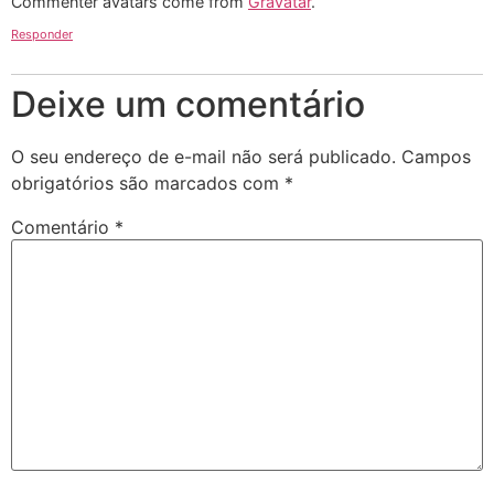
Commenter avatars come from
Gravatar
.
Responder
Deixe um comentário
O seu endereço de e-mail não será publicado.
Campos
obrigatórios são marcados com
*
Comentário
*